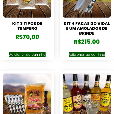
KIT 3 TIPOS DE
KIT 4 FACAS DO VIDAL
TEMPERO
E UM AMOLADOR DE
BRINDE
R$
70,00
R$
215,00
Adicionar ao carrinho
Adicionar ao carrinho