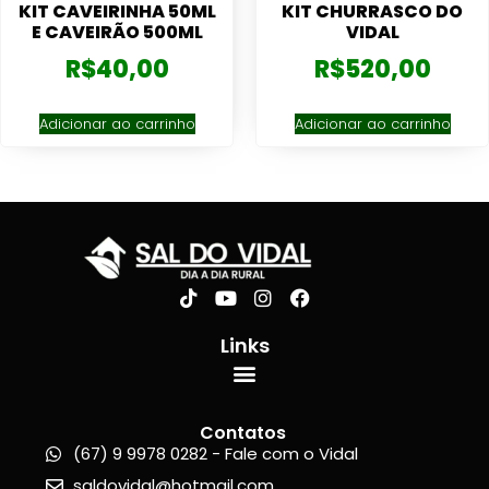
KIT CAVEIRINHA 50ML
KIT CHURRASCO DO
E CAVEIRÃO 500ML
VIDAL
R$
40,00
R$
520,00
Adicionar ao carrinho
Adicionar ao carrinho
Links
Contatos
(67) 9 9978 0282 - Fale com o Vidal
saldovidal@hotmail.com