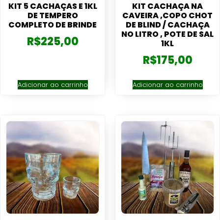
KIT 5 CACHAÇAS E 1KL
KIT CACHAÇA NA
DE TEMPERO
CAVEIRA ,COPO CHOT
COMPLETO DE BRINDE
DE BLIND / CACHAÇA
NO LITRO , POTE DE SAL
R$
225,00
1KL
R$
175,00
Adicionar ao carrinho
Adicionar ao carrinho