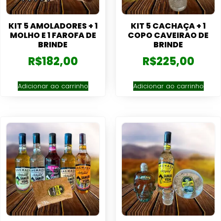
KIT 5 AMOLADORES + 1
KIT 5 CACHAÇA + 1
MOLHO E 1 FAROFA DE
COPO CAVEIRAO DE
BRINDE
BRINDE
R$
182,00
R$
225,00
Adicionar ao carrinho
Adicionar ao carrinho